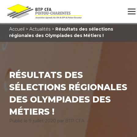
Accueil
>
Actualités
>
Résultats des sélections
régionales des Olympiades des Métiers !
RÉSULTATS DES
SÉLECTIONS RÉGIONALES
DES OLYMPIADES DES
MÉTIERS !
Publié le
9 juillet 2020
par BTP CFA