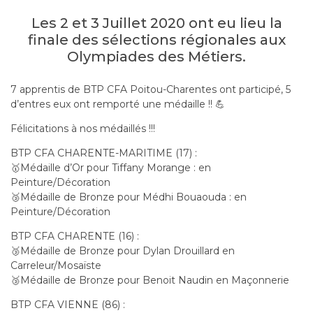
Les 2 et 3 Juillet 2020 ont eu lieu la
finale des sélections régionales aux
Olympiades des Métiers.
7 apprentis de BTP CFA Poitou-Charentes ont participé, 5
d’entres eux ont remporté une médaille !!
💪
Félicitations à nos médaillés !!!
BTP CFA CHARENTE-MARITIME (17) :
🥇
Médaille d’Or pour Tiffany Morange : en
Peinture/Décoration
🥉
Médaille de Bronze pour Médhi Bouaouda : en
Peinture/Décoration
BTP CFA CHARENTE (16) :
🥉
Médaille de Bronze pour Dylan Drouillard en
Carreleur/Mosaïste
🥉
Médaille de Bronze pour Benoit Naudin en Maçonnerie
BTP CFA VIENNE (86) :