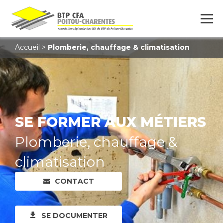
Accueil
>
Plomberie, chauffage & climatisation
SE FORMER AUX MÉTIERS
Plomberie, chauffage &
climatisation
CONTACT
SE DOCUMENTER