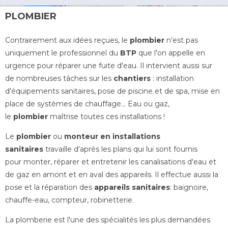
PLOMBIER
Contrairement aux idées reçues, le
plombier
n'est pas
uniquement le professionnel du
BTP
que l'on appelle en
urgence pour réparer une fuite d'eau. Il intervient aussi sur
de nombreuses tâches sur les
chantiers
: installation
d'équipements sanitaires, pose de piscine et de spa, mise en
place de systèmes de chauffage... Eau ou gaz,
le
plombier
maîtrise toutes ces installations !
Le
plombier
ou
monteur en installations
sanitaires
travaille d’après les plans qui lui sont fournis
pour
monter, réparer et entretenir les canalisations d'eau et
de gaz en amont et en aval des appareils. Il effectue aussi la
pose et la réparation des
appareils sanitaires
: baignoire,
chauffe-eau, compteur, robinetterie.
La plomberie est l'une des spécialités les plus demandées