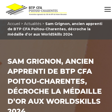
Accueil
>
Actualités
>
Sam Grignon, ancien apprenti
de BTP CFA Poitou-Charentes, décroche la
médaille d’or aux WorldSkills 2024
SAM GRIGNON, ANCIEN
APPRENTI DE BTP CFA
POITOU-CHARENTES,
DÉCROCHE LA MÉDAILLE
D’OR AUX WORLDSKILLS
2024