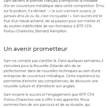
Sam devient le premier Français à remporter la médaille
d’or en couverture métallique dans cette compétition. Ému
sur le podium, il a déclaré :
« Je suis vraiment surpris, je
pensais être 2e ou 3e, c’est incroyable ! ».
Son succès est le
fruit d’un travail acharné, de sa passion pour son métier et
du soutien indéfectible de son formateur à BTP CFA
Poitou-Charentes, Bernard Rampillon.
Un avenir prometteur
Sam ne compte pas s’arrêter là. Dans quelques semaines, il
s’envolera pour la Nouvelle-Zélande afin de se
perfectionner dans de nouvelles techniques au sein d’une
entreprise de couverture métallique. Cette expérience lui
permettra d’enrichir ses compétences, de découvrir une
nouvelle culture et d’améliorer son anglais.
Sam incarne le succès et l’engagement que BTP CFA
Poitou-Charentes vise à offrir à ses apprentis. Nous
sommes fiers de son parcours et de sa réussite, qui