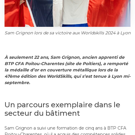
Sam Grignon lors de sa victoire aux Worldskills 2024 à Lyon
À seulement 22 ans, Sam Grignon, ancien apprenti de
BTP CFA Poitou-Charentes (site de Poitiers), a remporté
la médaille d’or en couverture métallique lors de la
47ème édition des WorldSkills, qui s’est tenue à Lyon mi-
septembre.
Un parcours exemplaire dans le
secteur du bâtiment
Sam Grignon a suivi une formation de cinq ans à BTP CFA
Poitou-Charentes, où il a acquis des compétences solides