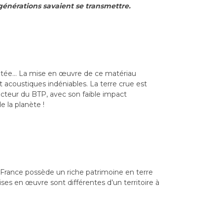
 générations savaient se transmettre.
rojetée… La mise en œuvre de ce matériau
 acoustiques indéniables. La terre crue est
 secteur du BTP, avec son faible impact
e la planète !
a France possède un riche patrimoine en terre
ises en œuvre sont différentes d’un territoire à