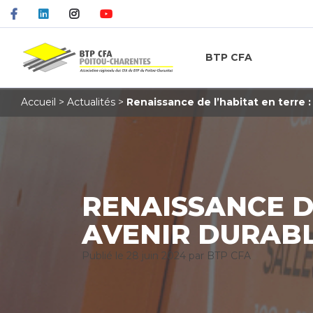
BTP CFA
Accueil
>
Actualités
>
Renaissance de l’habitat en terre :
RENAISSANCE DE
AVENIR DURAB
Publié le
28 juin 2024
par BTP CFA