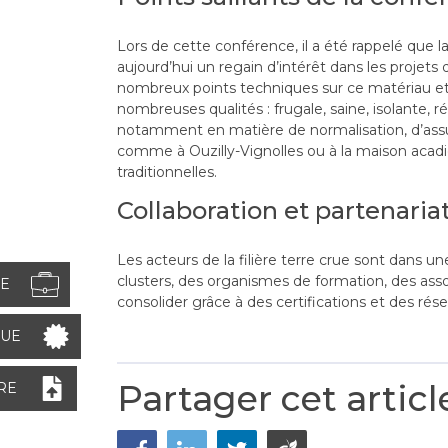
Lors de cette conférence, il a été rappelé que 
aujourd’hui un regain d’intérêt dans les projets
nombreux points techniques sur ce matériau et le
nombreuses qualités : frugale, saine, isolante, 
notamment en matière de normalisation, d’assura
comme à Ouzilly-Vignolles ou à la maison acadie
traditionnelles.
Collaboration et partenariat
Les acteurs de la filière terre crue sont dans u
clusters, des organismes de formation, des associa
GE
consolider grâce à des certifications et des ré
NUE
Partager cet articl
RE