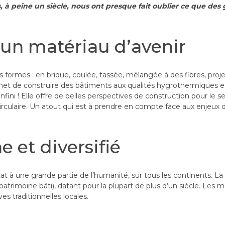
s, à peine un siècle, nous ont presque fait oublier ce que des
: un matériau d’avenir
ses formes : en brique, coulée, tassée, mélangée à des fibres, p
rmet de construire des bâtiments aux qualités hygrothermiques et
l’infini ! Elle offre de belles perspectives de construction pour le
irculaire. Un atout qui est à prendre en compte face aux enjeux d
 et diversifié
tat à une grande partie de l’humanité, sur tous les continents. L
atrimoine bâti), datant pour la plupart de plus d’un siècle. Les m
es traditionnelles locales.