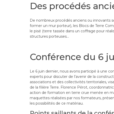
Des procédés anci
De nombreux procédés anciens ou innovants sont
former un mur porteur), les Blocs de Terre Com
le pisé (terre tassée dans un coffrage pour réali
structures porteuses…
Conférence du 6 ju
Le 6 juin dernier, nous avons participé à une c
experts pour discuter de l’avenir de la construc
associations et des collectivités territoriales,
de la filière Terre. Florence Pérot, coordonna
action de formation en terre crue menée en ma
maquettes réalisées par nos formateurs, présenté
les possibilités de ce matériau.
Points saillants de la conf