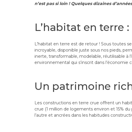
n’est pas si loin ! Quelques dizaines d’année
L’habitat en terre 
L’habitat en terre est de retour ! Sous toutes 
incroyable, disponible juste sous nos pieds, pe
inerte, transformable, modelable, réutilisable à 
environnemental qui s’inscrit dans l’économie c
Un patrimoine riche
Les constructions en terre crue offrent un habi
crue (1 million de logements environ et 15% du p
l’autre et ancrées dans les habitudes constructiv