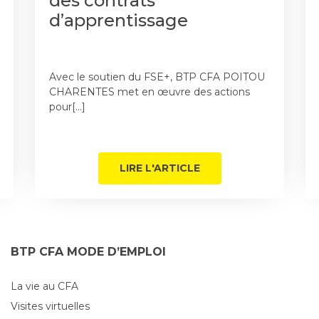
des contrats
d’apprentissage
Avec le soutien du FSE+, BTP CFA POITOU
CHARENTES met en œuvre des actions
pour[…]
LIRE L'ARTICLE
BTP CFA MODE D’EMPLOI
La vie au CFA
Visites virtuelles