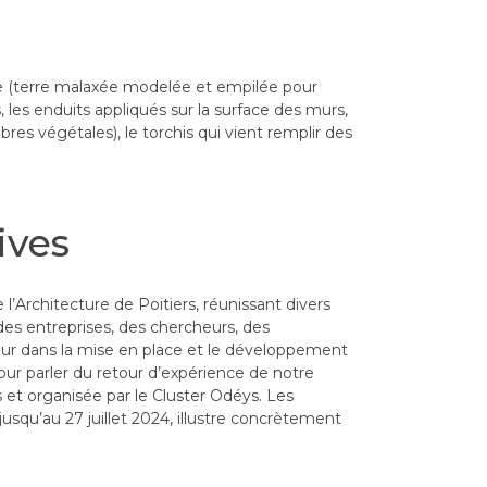
ge (terre malaxée modelée et empilée pour
es enduits appliqués sur la surface des murs,
bres végétales), le torchis qui vient remplir des
ives
l’Architecture de Poitiers, réunissant divers
 des entreprises, des chercheurs, des
cteur dans la mise en place et le développement
ur parler du retour d’expérience de notre
et organisée par le Cluster Odéys. Les
usqu’au 27 juillet 2024, illustre concrètement