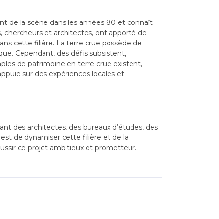
ant de la scène dans les années 80 et connaît
s, chercheurs et architectes, ont apporté de
ans cette filière. La terre crue possède de
ique. Cependant, des défis subsistent,
ples de patrimoine en terre crue existent,
appuie sur des expériences locales et
uant des architectes, des bureaux d’études, des
 est de dynamiser cette filière et de la
éussir ce projet ambitieux et prometteur.