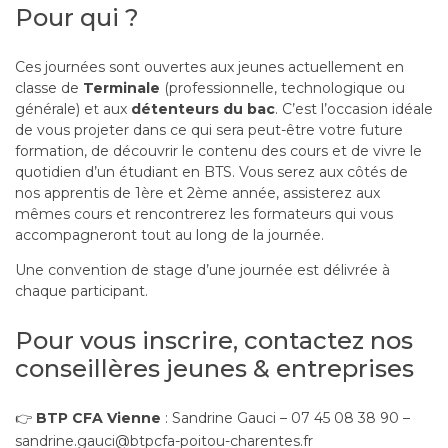
Pour qui ?
Ces journées sont ouvertes aux jeunes actuellement en
classe de
Terminale
(professionnelle, technologique ou
générale) et aux
détenteurs du bac
. C’est l’occasion idéale
de vous projeter dans ce qui sera peut-être votre future
formation, de découvrir le contenu des cours et de vivre le
quotidien d’un étudiant en BTS. Vous serez aux côtés de
nos apprentis de 1ère et 2ème année, assisterez aux
mêmes cours et rencontrerez les formateurs qui vous
accompagneront tout au long de la journée.
Une convention de stage d’une journée est délivrée à
chaque participant.
Pour vous inscrire, contactez nos
conseillères jeunes & entreprises
👉
BTP CFA Vienne
: Sandrine Gauci – 07 45 08 38 90 –
sandrine.gauci@btpcfa-poitou-charentes.fr