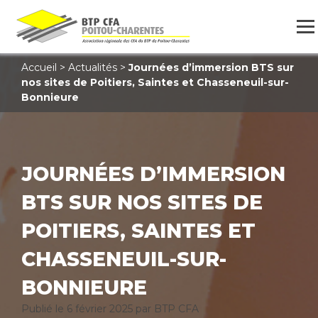
Accueil
>
Actualités
>
Journées d’immersion BTS sur
nos sites de Poitiers, Saintes et Chasseneuil-sur-
Bonnieure
JOURNÉES D’IMMERSION
BTS SUR NOS SITES DE
POITIERS, SAINTES ET
CHASSENEUIL-SUR-
BONNIEURE
Publié le
6 février 2025
par BTP CFA