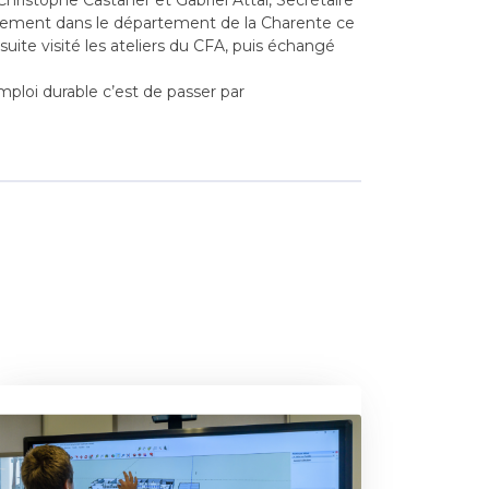
 Christophe Castaner et Gabriel A
ttal, Secrétaire
ernement dans le département de la Charente ce
suite visité les ateliers du CFA, puis échangé
ploi durable c’est de passer par