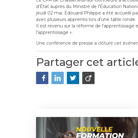
Le CFA de Chasseneuil-sur-Bonnieure a accueilli 
d’État auprès du Ministre de l’Éducation Natio
jeudi 02 mai. Edouard Philippe a été accueilli pa
avec plusieurs apprentis lors d’une table ronde.
Il est revenu sur la réforme de l’apprentissage
l’apprentissage ».
Une conférence de presse a clôturé cet événe
Partager cet articl