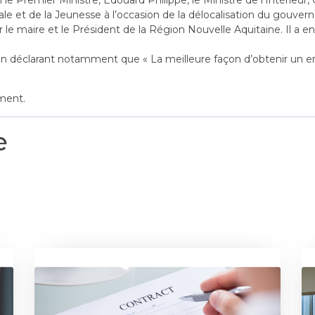
le Premier Ministre, Edouard Philippe, le Ministre de l’Intérieur,
nale et de la Jeunesse à l’occasion de la délocalisation du gouv
r le maire et le Président de la Région Nouvelle Aquitaine. Il a en
 en déclarant notamment que « La meilleure façon d’obtenir un em
ment.
e