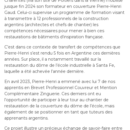
Charentes (via son site de Poitiers dans la Vienne) mobilise
jusque fin 2024 son formateur en couverture Pierre-Henri
Gaud. Celui-ci supervise un programme de formation visant
à transmettre à 12 professionnels de la construction
argentins (architectes et chefs de chantier) les
compétences nécessaires pour mener à bien ces
restaurations de bâtiments d’inspiration française.
C’est dans ce contexte de transfert de compétences que
Pierre-Henri s’est rendu 5 fois en Argentine ces dernières
années. Sur place, il a notamment travaillé sur la
restauration du dôme de l’école industrielle à Santa Fe,
laquelle a été achevée l’année dernière.
En avril 2023, Pierre-Henri a emmené avec lui 7 de nos
apprentis en Brevet Professionnel Couvreur et Mention
Complémentaire Zinguerie. Ces derniers ont eu
l’opportunité de participer à leur tour au chantier de
restauration de la couverture du dôme de l’école, mais
également de se positionner en tant que tuteurs des
apprenants argentins.
Ce projet illustre un précieux échange de savoir-faire entre