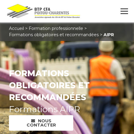
Accueil
>
Formation professionnelle
>
Formations obligatoires et recommandées
>
AIPR
FORMATIONS
OBLIGATOIRES ET
RECOMMANDÉES
Formations AIPR
NOUS
CONTACTER