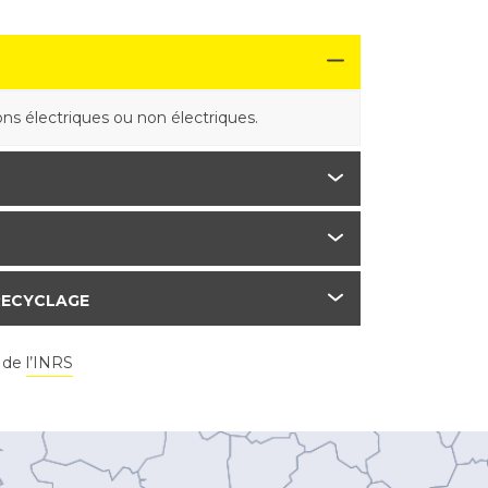
ons électriques ou non électriques.
RECYCLAGE
e de
l’INRS