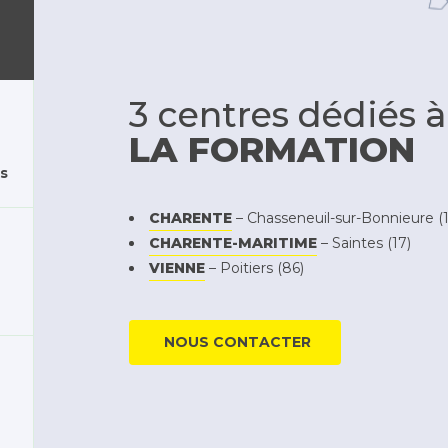
3 centres dédiés à
LA FORMATION
s
CHARENTE
– Chasseneuil-sur-Bonnieure (1
CHARENTE-MARITIME
– Saintes (17)
VIENNE
– Poitiers (86)
NOUS CONTACTER