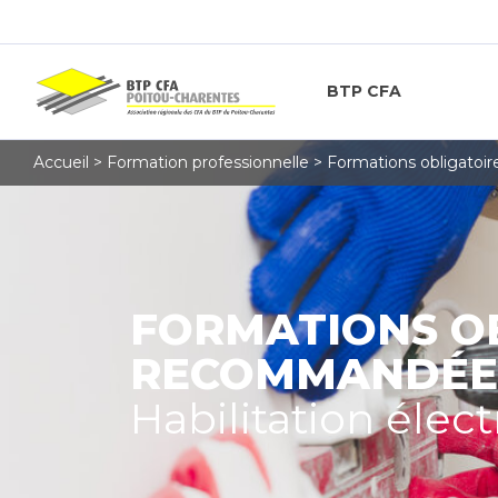
BTP CFA
Accueil
>
Formation professionnelle
>
Formations obligatoi
FORMATIONS OB
RECOMMANDÉE
Habilitation élec