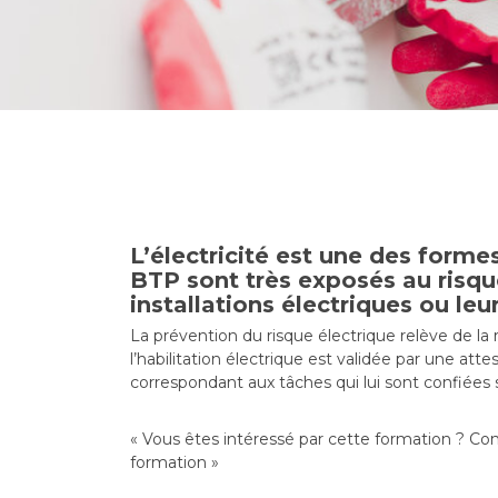
L’électricité est une des forme
BTP sont très exposés au risque 
installations électriques ou le
La prévention du risque électrique relève de la r
l’habilitation électrique est validée par une att
correspondant aux tâches qui lui sont confiées
« Vous êtes intéressé par cette formation ? Co
formation »