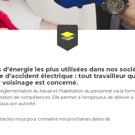
s d’énergie les plus utilisées dans nos soci
d’accident électrique : tout travailleur qu
ur voisinage est concerné.
églementation du travail et l’habilitation du personnel via la form
estation de compétences. Elle permet à l’employeur de délivrer à so
 sous
son autorité.
ntactez-nous pour connaitre nos prochaines dates de